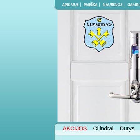
APIE MUS |
PAIEŠKA |
NAUJIENOS |
GAMINT
AKCIJOS
Cilindrai
Durys