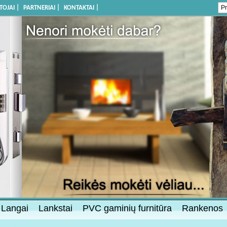
OJAI |
PARTNERIAI |
KONTAKTAI |
Langai
Lankstai
PVC gaminių furnitūra
Rankenos