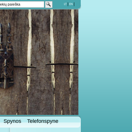
LT
EN
Spynos
Telefonspyne